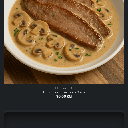
GOTOVA JELA
Dinstana Junetina u Sosu
30,00
KM