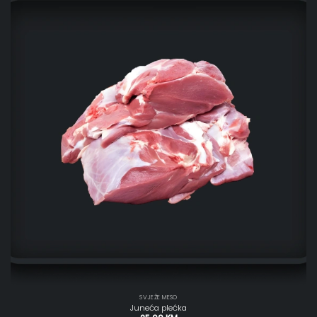
SVJEŽE MESO
Juneća plećka