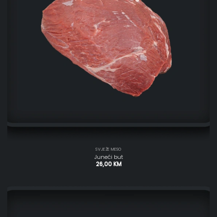
SVJEŽE MESO
Juneći but
26,00
KM