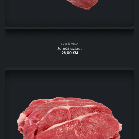
SVJEŽE MESO
Juneći rozbrat
26,00
KM