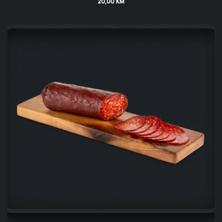
20,00
KM