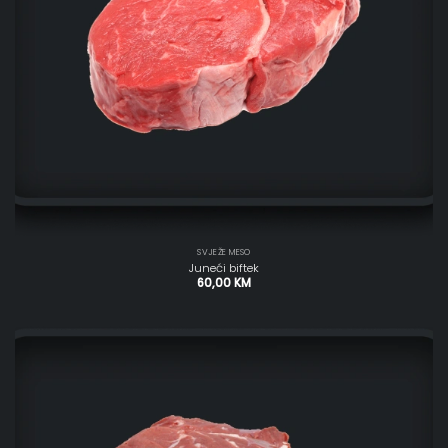
SVJEŽE MESO
Juneći biftek
60,00
KM