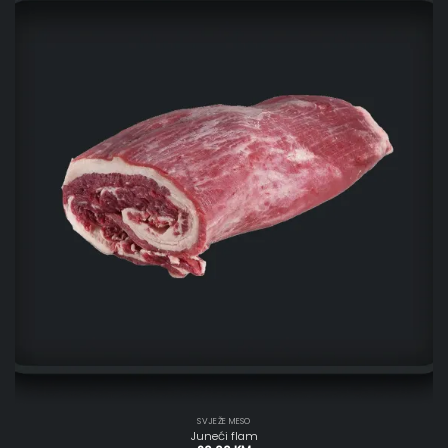
SVJEŽE MESO
Juneći flam