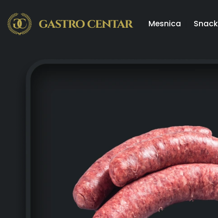
Skip
to
Mesnica
Snack
content