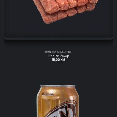
PRASETINA & SVINJETINA
Svinjski ćevap
15,00
KM