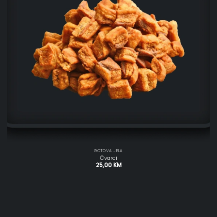
GOTOVA JELA
Čvarci
25,00
KM