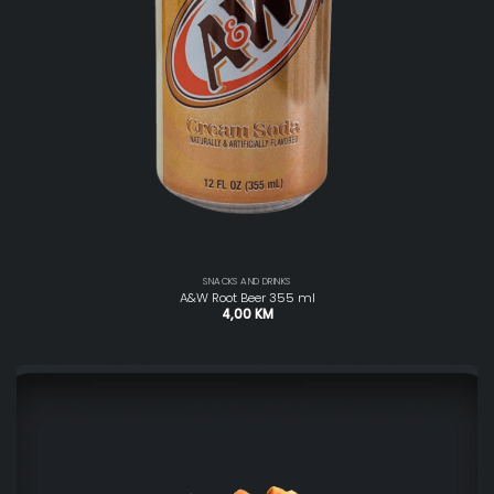
SNACKS AND DRINKS
A&W Root Beer 355 ml
4,00
KM