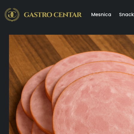
Skip
to
Mesnica
Snack
content