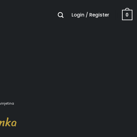
Login / Register
0
vinjetina
unka