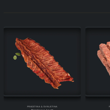
PRASETINA & SVINJETINA