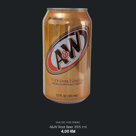
SNACKS AND DRINKS
A&W Root Beer 355 ml
4,00
KM