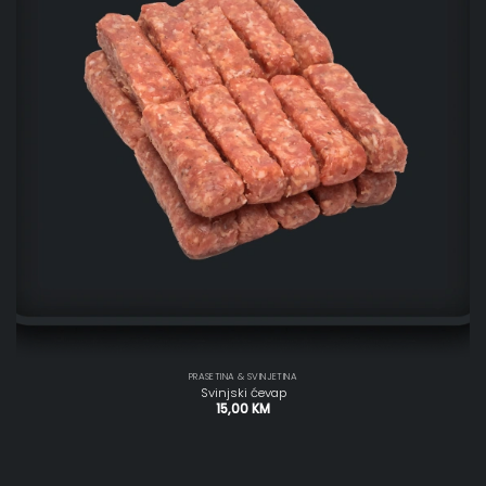
PRASETINA & SVINJETINA
Svinjski ćevap
15,00
KM