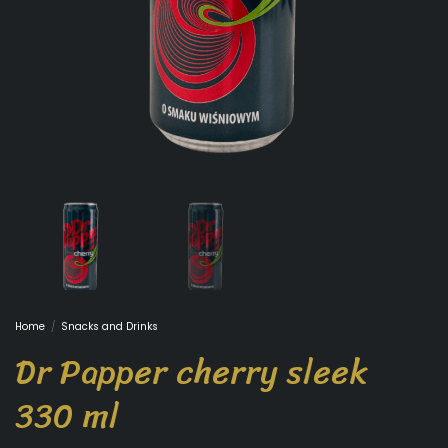
Home
/
Snacks and Drinks
Dr Papper cherry sleek
330 ml