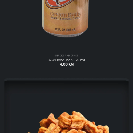
SNACKS AND DRINKS
A&W Root Beer 355 ml
4,00
KM